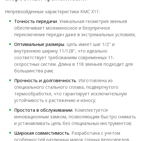
Непревзойденные характеристики KMC X11:
Точность передачи
. Уникальная геометрия звеньев
обеспечивает молниеносное и безупречное
переключение передач даже в экстремальных условиях;
Оптимальные размеры
. Цепь имеет шаг 1/2" и
внутреннюю ширину 11/128", что идеально
соответствует требованиям современных 11-
скоростных систем. Длина в 118 звеньев подходит для
большинства рам;
Прочность и долговечность
. Изготовлена из
специального стального сплава, подвергнутого
термообработке, что гарантирует исключительную
устойчивость к растяжению и износу;
Простота в обслуживании
. Комплектуется
инновационным замком, позволяющим быстро снимать
и устанавливать цепь без специальных инструментов;
Широкая совместимость
. Разработана с учетом
особенностей различных марок горных велосипедов,