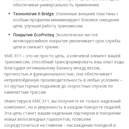
обеспечивая универсальность применения;
Технология X-Bridge
. Усиленные внешние пластины с
особым профилем минимизируют боковое смещение
цепи, улучшая работу трансмиссии;
Покрытие EcoProteq
. Экологически чистое
антикоррозийное покрытие увеличивает срок службы
цепи и снижает трение.
KMC X11 – это не просто цепь, а ключевой элемент вашей
трансмиссии, способный трансформировать ваш опыт езды.
Благодаря оптимальному балансу между весом,
прочностью и функциональностью, она обеспечивает
непревзойденную производительность в любых условиях –
от крутых горных подъемов до скоростных спусков по
каменистым трассам.
Инвестируя в KMC X11, вы получаете не только надежный
компонент, но и уверенность в каждом повороте педалей.
Эта цепь станет вашим надежным партнером в покорении
новых велосипедных горизонтов, позволяя
сосредоточиться на главном – наслаждении поездкой и