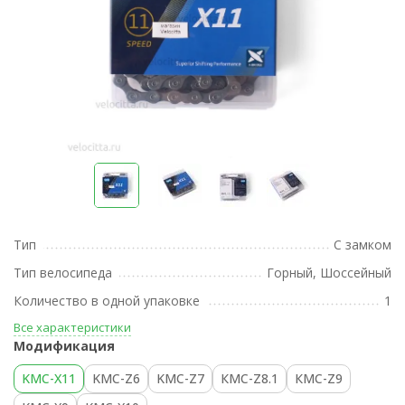
Тип
С замком
Тип велосипеда
Горный, Шоссейный
Количество в одной упаковке
1
Все характеристики
Модификация
KMC-Х11
KMC-Z6
KMC-Z7
КМС-Z8.1
КМС-Z9