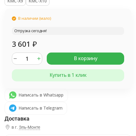
KMC-X9
KMC-Х10
В наличии (мало)
Отгрузка сегодня!
3 601
₽
В корзину
Купить в 1 клик
Написать в Whatsapp
Написать в Telegram
в г.
Эль-Монте