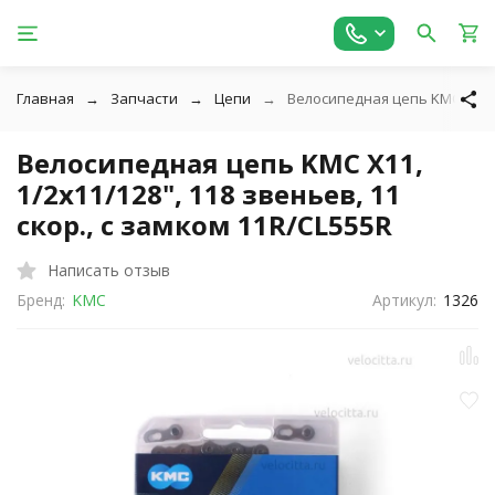
Главная
Запчасти
Цепи
Велосипедная цепь KMC X11, 1
Велосипедная цепь KMC X11,
1/2x11/128", 118 звеньев, 11
скор., с замком 11R/CL555R
Написать отзыв
Бренд:
KMC
Артикул:
1326