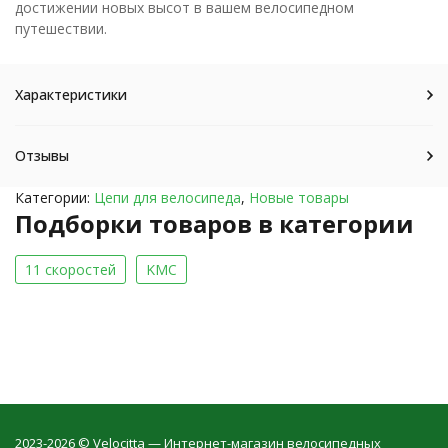
достижении новых высот в вашем велосипедном
путешествии.
Характеристики
Отзывы
Категории:
Цепи для велосипеда
,
Новые товары
Подборки товаров в категории
11 скоростей
KMC
2023-2026 © Velocitta — Интернет-магазин велосипедных