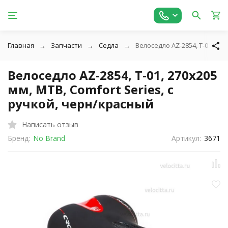
Главная
Запчасти
Седла
Велоседло AZ-2854, T-01, 270
Велоседло AZ-2854, T-01, 270х205
мм, MTB, Comfort Series, с
ручкой, черн/красный
Написать отзыв
Бренд:
No Brand
Артикул:
3671