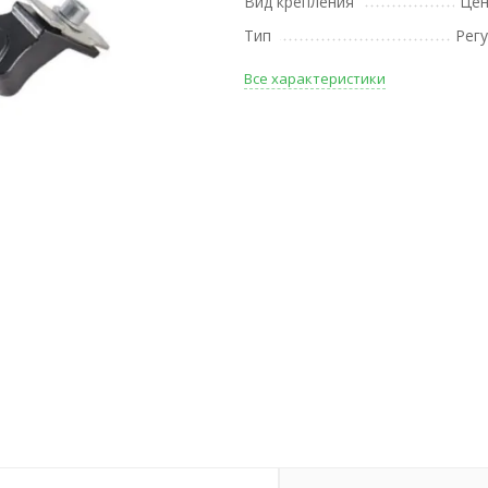
Вид крепления
Цен
Тип
Рег
Все характеристики