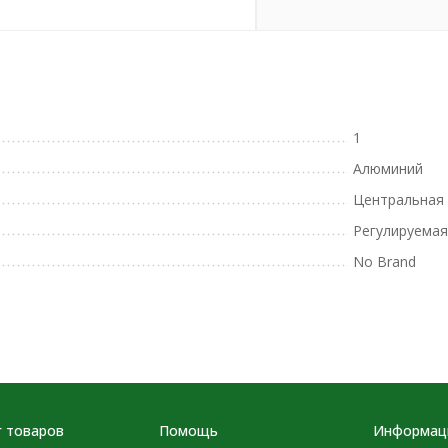
1
Алюминий
Центральная
Регулируемая
No Brand
г товаров
Помощь
Информац