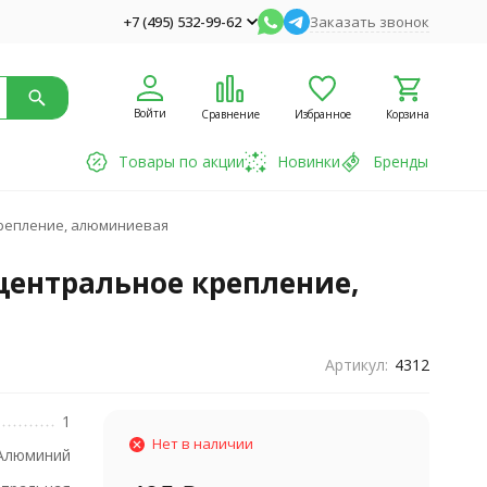
+7 (495) 532-99-62
Заказать звонок
Войти
Сравнение
Избранное
Корзина
Товары по акции
Новинки
Бренды
крепление, алюминиевая
 центральное крепление,
Артикул:
4312
1
Нет в наличии
Алюминий