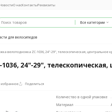
Новости
О нас
Контакты
Реквизиты
Все категории
асти для велосипедов
жка велоподножка ZC-1036, 24"-29", телескопическая, центральное 
036, 24"-29", телескопическая,
 избранное
Поделиться
Количество в одной упаковке
Материал