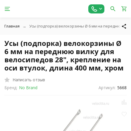
Главная
Усы (подпорка) велокорзины Ø 6 мм на переднюю вилк
Усы (подпорка) велокорзины Ø
6 мм на переднюю вилку для
велосипедов 28", крепление на
оси втулок, длина 400 мм, хром
Написать отзыв
Бренд:
No Brand
Артикул:
5668