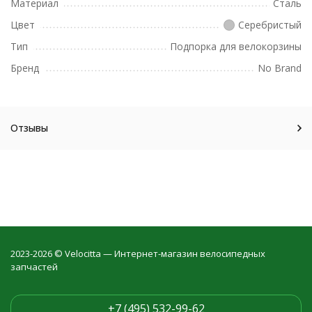
Материал
Сталь
Цвет
Серебристый
Тип
Подпорка для велокорзины
Бренд
No Brand
Отзывы
2023-2026 © Velocitta — Интернет-магазин велосипедных
запчастей
+7 (495) 532-99-62