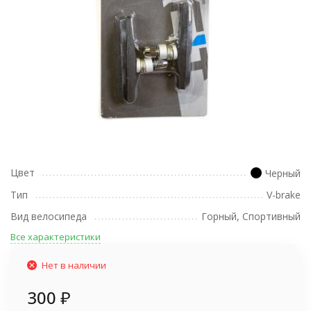
Цвет
Черный
Тип
V-brake
Вид велосипеда
Горный, Спортивный
Все характеристики
Нет в наличии
300
₽