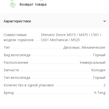
Возврат товара
Характеристики
Совместимые
Shimano Deore M515 / M475 / C501 /
модели тормозов
C601 Mechanical / M525
Тип
Дисковые, Механические
Вид велосипеда
Горный
Расположение
Универсальный
Запчасти
Колодки
Тип велосипеда
Горный
Количество в одной упаковке
2
Бренд
Yi Teng