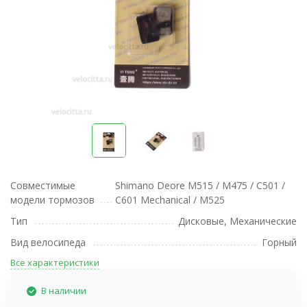
Совместимые
Shimano Deore M515 / M475 / C501 /
модели тормозов
C601 Mechanical / M525
Тип
Дисковые, Механические
Вид велосипеда
Горный
Все характеристики
В наличии