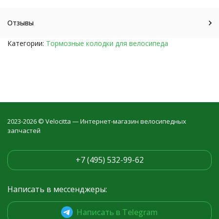
Отзывы
Категории:
Тормозные колодки для велосипеда
2023-2026 © Velocitta — Интернет-магазин велосипедных
запчастей
+7 (495) 532-99-62
Написать в мессенджеры:
Написать в Telegram