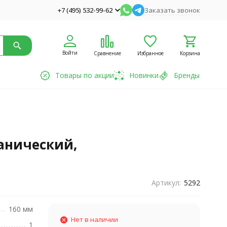
+7 (495) 532-99-62
Заказать звонок
Войти
Сравнение
Избранное
Корзина
Товары по акции
Новинки
Бренды
ханический,
Артикул:
5292
160 мм
Нет в наличии
1