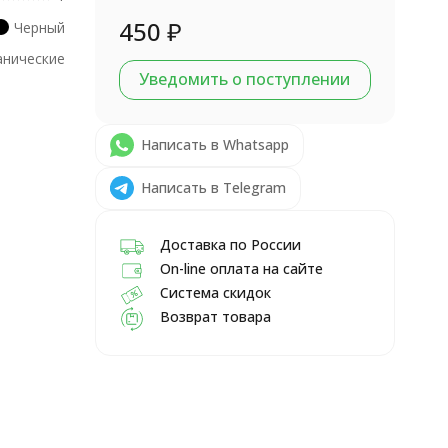
450
₽
Черный
анические
Уведомить о поступлении
Написать в Whatsapp
Написать в Telegram
Доставка по России
On-line оплата на сайте
Система скидок
Возврат товара