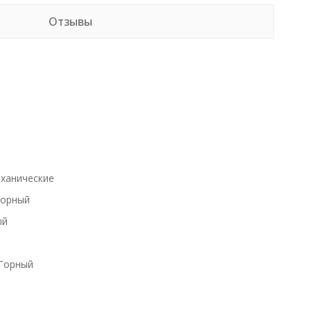
Отзывы
ханические
Горный
ый
Горный