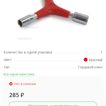
Количество в одной упаковке
1
Цвет
Красный
Тип
Торцевой ключ
Все характеристики
Нет в наличии
285
₽
Уведомить о поступлении