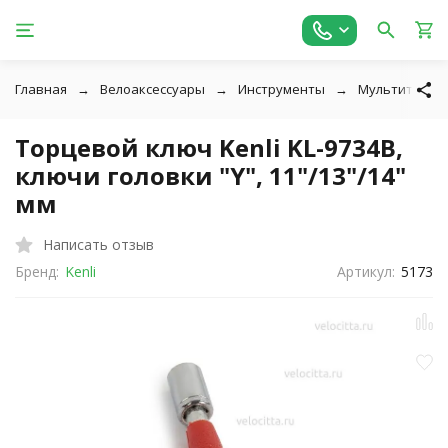
Главная
Велоаксессуары
Инструменты
Мультитулы и
Торцевой ключ Kenli KL-9734B,
ключи головки "Y", 11"/13"/14"
мм
Написать отзыв
Бренд:
Kenli
Артикул:
5173