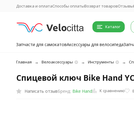
Доставка и оплата
Способы оплаты
Возврат товаров
Отзывы
Каталог
Запчасти для самокатов
Аксессуары для велосипеда
Запч
Главная
Велоаксессуары
Инструменты
Сп
Спицевой ключ Bike Hand YC-1
К сравнению
Написать отзыв
Бренд:
Bike Hand