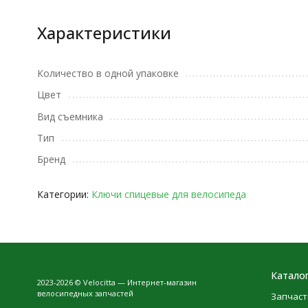
Характеристики
Количество в одной упаковке
Цвет
Вид съемника
Тип
Бренд
Категории:
Ключи спицевые для велосипеда
Катало
2023-2026 © Velocitta — Интернет-магазин
велосипедных запчастей
Запчаст