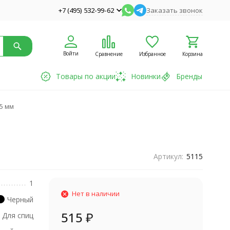
+7 (495) 532-99-62
Заказать звонок
Войти
Сравнение
Избранное
Корзина
Товары по акции
Новинки
Бренды
.5 мм
Артикул:
5115
1
Нет в наличии
Черный
515
₽
Для спиц