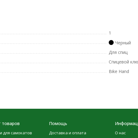
1
Черный
Для спиц
Спицевой кл
Bike Hand
г товаров
Помощь
Информац
и для самокатов
Доставка и оплата
О нас