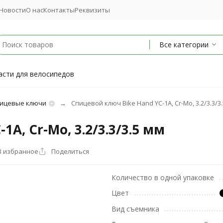
Новости
О нас
Контакты
Реквизиты
Все категории
асти для велосипедов
ицевые ключи
Спицевой ключ Bike Hand YC-1A, Cr-Mo, 3.2/3.3/3
A, Cr-Mo, 3.2/3.3/3.5 мм
В избранное
Поделиться
Количество в одной упаковке
Цвет
Вид съемника