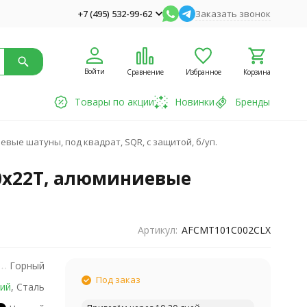
+7 (495) 532-99-62
Заказать звонок
Войти
Сравнение
Избранное
Корзина
Товары по акции
Новинки
Бренды
евые шатуны, под квадрат, SQR, с защитой, б/уп.
30х22T, алюминиевые
Артикул:
AFCMT101C002CLX
Горный
Под заказ
ий
, Сталь