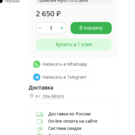
Черный
Привезём через 10-20 дней
2 650
₽
В корзину
Купить в 1 клик
Написать в Whatsapp
Написать в Telegram
в г.
Эль-Монте
Доставка по России
On-line оплата на сайте
Система скидок