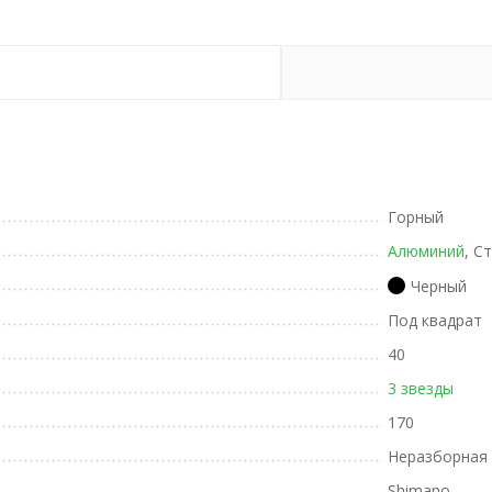
Горный
Алюминий
, С
Черный
Под квадрат
40
3 звезды
170
Неразборная
Shimano