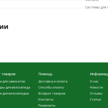
Системы для
рии
г товаров
Помощь
Информац
и для самокатов
Доставка и оплата
О нас
ары для велосипеда
Способы оплаты
Новости
и для велосипедов
Возврат товаров
Отзывы
Контакты
Статьи
Реквизиты