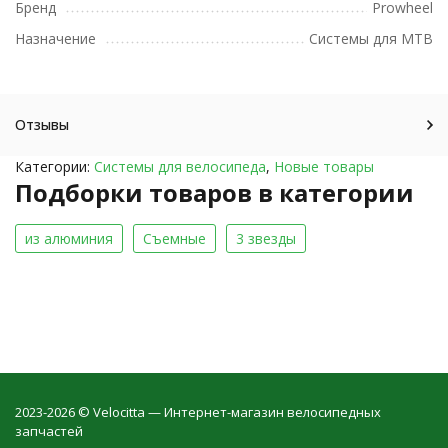
Бренд
Prowheel
Назначение
Системы для MTB
Отзывы
Категории:
Системы для велосипеда
,
Новые товары
Подборки товаров в категории
из алюминия
Съемные
3 звезды
2023-2026 © Velocitta — Интернет-магазин велосипедных
запчастей