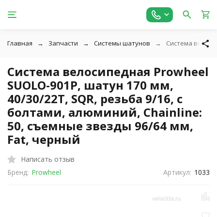
Главная
Запчасти
Системы шатунов
Система велосип
Система велосипедная Prowheel
SUOLO-901P, шатун 170 мм,
40/30/22T, SQR, резьба 9/16, с
болтами, алюминий, Chainline:
50, съемные звезды 96/64 мм,
Fat, черный
Написать отзыв
Бренд:
Prowheel
Артикул:
1033