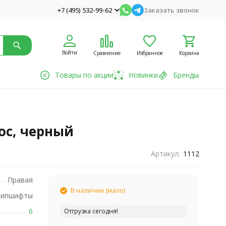
+7 (495) 532-99-62
Заказать звонок
Войти
Сравнение
Избранное
Корзина
Товары по акции
Новинки
Бренды
й
ос, черный
Артикул:
1112
Правая
В наличии (мало)
рипшифты
6
Отгрузка сегодня!