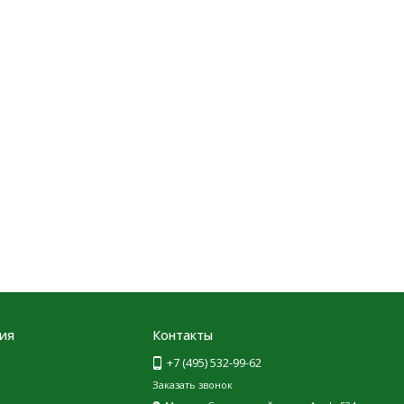
ия
Контакты
+7 (495) 532-99-62
Заказать звонок