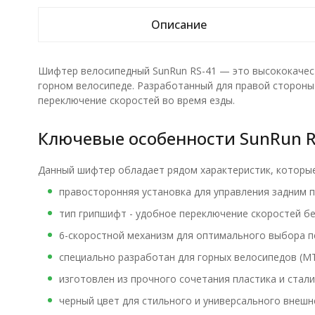
Описание
Шифтер велосипедный SunRun RS-41 — это высококачес
горном велосипеде. Разработанный для правой стороны
переключение скоростей во время езды.
Ключевые особенности SunRun RS
Данный шифтер обладает рядом характеристик, которы
правосторонняя установка для управления задним 
тип грипшифт - удобное переключение скоростей без
6-скоростной механизм для оптимального выбора п
специально разработан для горных велосипедов (MT
изготовлен из прочного сочетания пластика и стали
черный цвет для стильного и универсального внешне