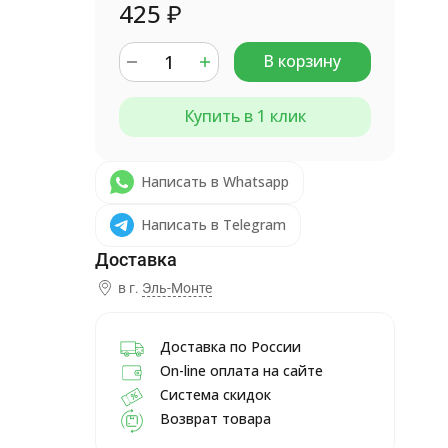
425
₽
В корзину
Купить в 1 клик
Написать в Whatsapp
Написать в Telegram
в г.
Эль-Монте
Доставка по России
On-line оплата на сайте
Система скидок
Возврат товара