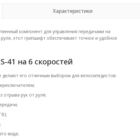
Характеристики
твенный компонент для управления передачами на
 руля, этот грипшифт обеспечивает точное и удобное
-41 на 6 скоростей
е делают его отличным выбором для велосипедистов:
переключателем;
 отрыва рук от руля;
ередачи;
B);
;
го вида;