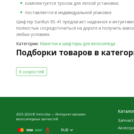
комплектуется тросом для легкой установки;
поставляется в индивидуальной упаковке.
Шифтер SunRun RS-41 предлагает надежное и интуитивн
полностью сосредоточиться на дороге и получить макс
любых условиях.
Категории:
Манетки и шифтеры для велосипеда
Подборки товаров в катего
6 скоростей
Катало
2023-2026 © Velocitta — Интернет-магазин
велосипедных запчастей
Запчаст
Аксессу
RUB