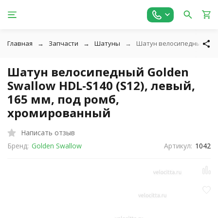
Главная
Запчасти
Шатуны
Шатун велосипедный Golde
Шатун велосипедный Golden
Swallow HDL-S140 (S12), левый,
165 мм, под ромб,
хромированный
Написать отзыв
Бренд:
Golden Swallow
Артикул:
1042