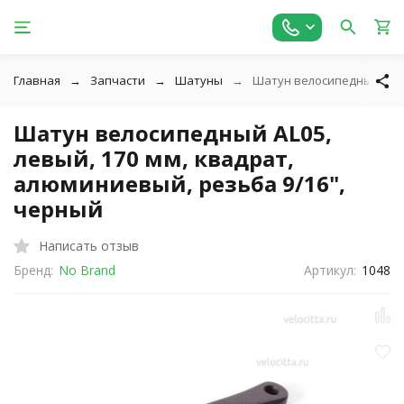
Главная
Запчасти
Шатуны
Шатун велосипедный AL05,
Шатун велосипедный AL05,
левый, 170 мм, квадрат,
алюминиевый, резьба 9/16",
черный
Написать отзыв
Бренд:
No Brand
Артикул:
1048