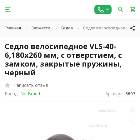
Главная
Запчасти
Седла
Седло велосипедное VLS-40-
Седло велосипедное VLS-40-
6,180x260 мм, с отверстием, с
замком, закрытые пружины,
черный
Написать отзыв
Бренд:
No Brand
Артикул:
3607