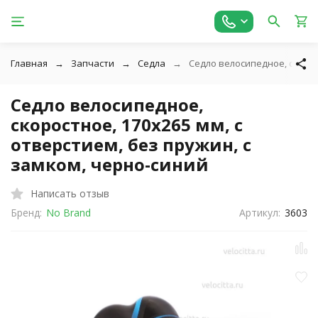
Главная
Запчасти
Седла
Седло велосипедное, скорос
Седло велосипедное,
скоростное, 170x265 мм, с
отверстием, без пружин, с
замком, черно-синий
Написать отзыв
Бренд:
No Brand
Артикул:
3603