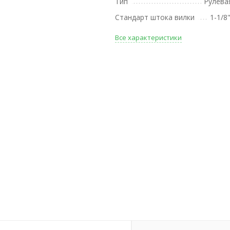
Тип
Рулева
Стандарт штока вилки
1-1/8"
Все характеристики