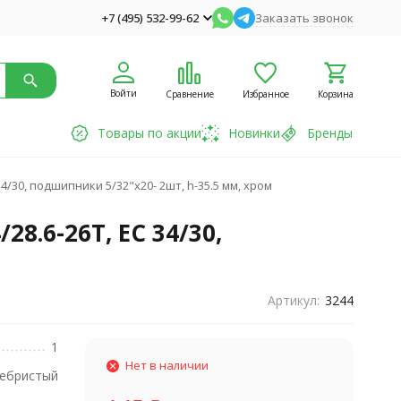
+7 (495) 532-99-62
Заказать звонок
Войти
Сравнение
Избранное
Корзина
Товары по акции
Новинки
Бренды
34/30, подшипники 5/32"x20- 2шт, h-35.5 мм, хром
28.6-26T, EC 34/30,
Артикул:
3244
1
Нет в наличии
ебристый