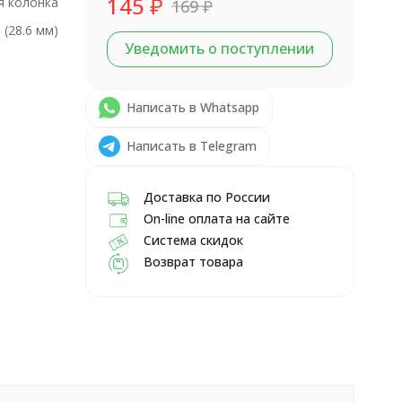
145
₽
я колонка
169
₽
 (28.6 мм)
Уведомить о поступлении
Написать в Whatsapp
Написать в Telegram
Доставка по России
On-line оплата на сайте
Система скидок
Возврат товара