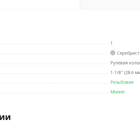
1
Серебрист
Рулевая коло
1-1/8" (28.6 м
Резьбовая
Mixieer
рии