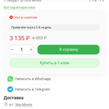
Стандарт штока вилки
1-1/8"-1.5"
Все характеристики
Нет в наличии
Привезём через 5-8 недель
3 135
₽
4 093
₽
В корзину
Купить в 1 клик
Написать в Whatsapp
Написать в Telegram
в г.
Эль-Монте