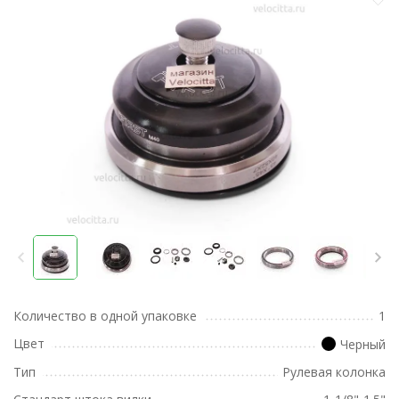
Количество в одной упаковке
1
Цвет
Черный
Тип
Рулевая колонка