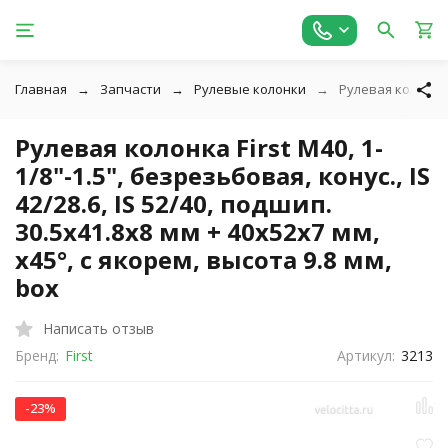
Главная
Запчасти
Рулевые колонки
Рулевая колонка F
Рулевая колонка First M40, 1-
1/8"-1.5", безрезьбовая, конус., IS
42/28.6, IS 52/40, подшип.
30.5x41.8x8 мм + 40x52x7 мм,
x45°, с якорем, высота 9.8 мм,
box
Написать отзыв
Бренд:
First
Артикул:
3213
-23%