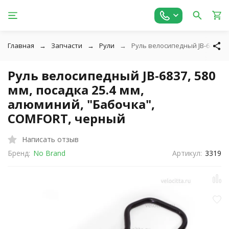
Главная
Запчасти
Рули
Руль велосипедный JB-6837, 5
Руль велосипедный JB-6837, 580
мм, посадка 25.4 мм,
алюминий, "Бабочка",
COMFORT, черный
Написать отзыв
Бренд:
No Brand
Артикул:
3319