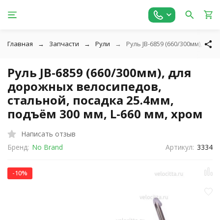
Главная
Запчасти
Рули
Руль JB-6859 (660/300мм), для
Руль JB-6859 (660/300мм), для
дорожных велосипедов,
стальной, посадка 25.4мм,
подъём 300 мм, L-660 мм, хром
Написать отзыв
Бренд:
No Brand
Артикул:
3334
-10%