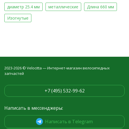
диаметр 25.4 мм
металлические
Длина 660 мм
Изогнутые
2023-2026 © Velocitta — Интернет-магазин велосипедных
запчастей
+7 (495) 532-99-62
Написать в мессенджеры:
Написать в Telegram