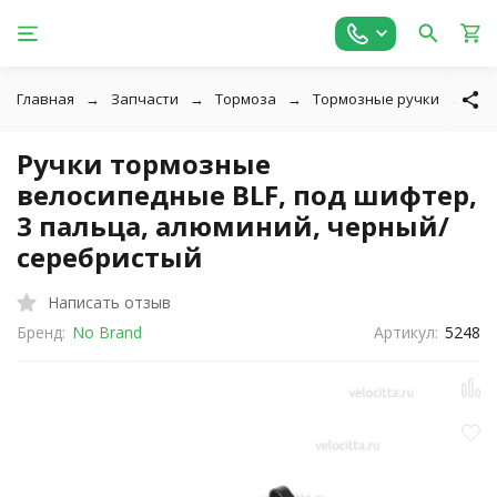
Главная
Запчасти
Тормоза
Тормозные ручки
Ру
Ручки тормозные
велосипедные BLF, под шифтер,
3 пальца, алюминий, черный/
серебристый
Написать отзыв
Бренд:
No Brand
Артикул:
5248