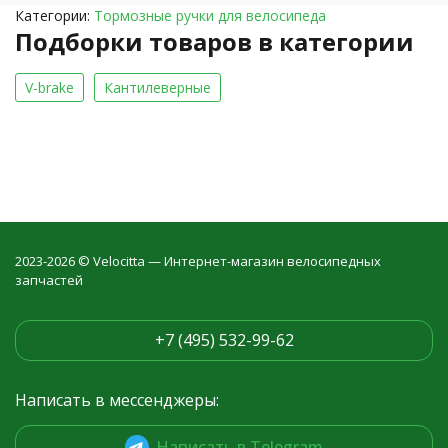
Категории:
Тормозные ручки для велосипеда
Подборки товаров в категории
V-brake
Кантилеверные
2023-2026 © Velocitta — Интернет-магазин велосипедных
запчастей
+7 (495) 532-99-62
Написать в мессенджеры:
Написать в Telegram