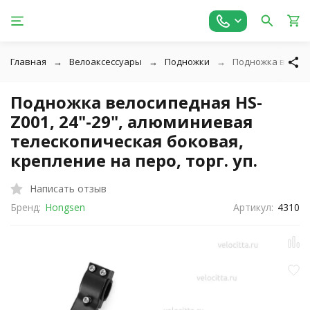
Главная
Велоаксессуары
Подножки
Подножка велосип
Подножка велосипедная HS-
Z001, 24"-29", алюминиевая
телескопическая боковая,
крепление на перо, торг. уп.
Написать отзыв
Бренд:
Hongsen
Артикул:
4310