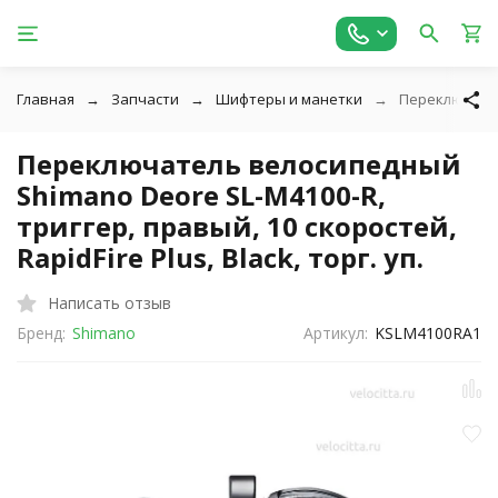
Главная
Запчасти
Шифтеры и манетки
Переключатель
Переключатель велосипедный
Shimano Deore SL-M4100-R,
триггер, правый, 10 скоростей,
RapidFire Plus, Black, торг. уп.
Написать отзыв
Бренд:
Shimano
Артикул:
KSLM4100RA1