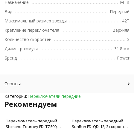
Назначение
MTB
Вид
Передний
Максимальный размер звезды
42T
Крепление переключателя
Верхняя
Количество скоростей
3
Диаметр хомута
31.8 мм
Бренд
Power
Отзывы
Категории:
Переключатели передние
Рекомендуем
Переключатель передний
Переключатель передний
Shimano Tourney FD-TZ500,
SunRun FD-QD-13, 3 скорости,
верхняя тяга, хомут 31.8 мм,
хомут 31.8 мм,