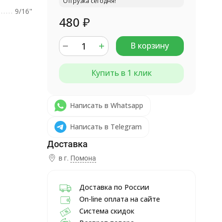
Отгрузка сегодня!
9/16"
480
₽
В корзину
Купить в 1 клик
Написать в Whatsapp
Написать в Telegram
в г.
Помона
Доставка по России
On-line оплата на сайте
Система скидок