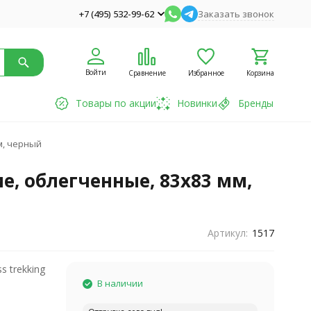
+7 (495) 532-99-62
Заказать звонок
Войти
Сравнение
Избранное
Корзина
Товары по акции
Новинки
Бренды
м, черный
, облегченные, 83x83 мм,
Артикул:
1517
s trekking
В наличии