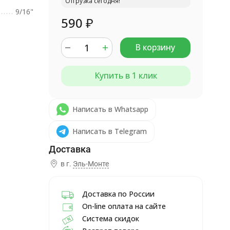
Отгрузка сегодня!
9/16"
590
₽
В корзину
Купить в 1 клик
Написать в Whatsapp
Написать в Telegram
в г.
Эль-Монте
Доставка по России
On-line оплата на сайте
Система скидок