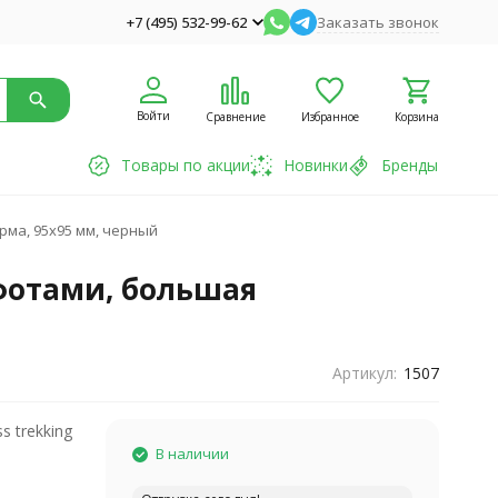
+7 (495) 532-99-62
Заказать звонок
Войти
Сравнение
Избранное
Корзина
Товары по акции
Новинки
Бренды
рма, 95x95 мм, черный
афотами, большая
Артикул:
1507
s trekking
В наличии