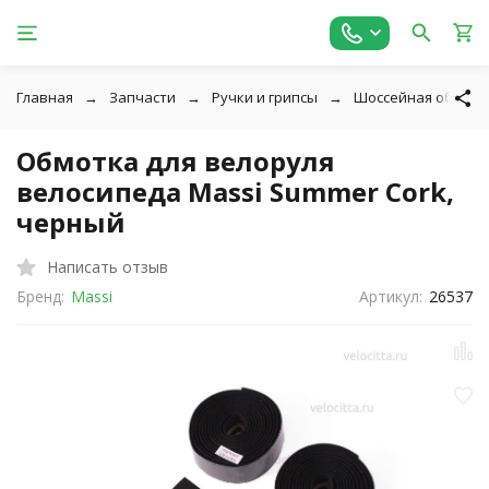
Главная
Запчасти
Ручки и грипсы
Шоссейная обмотк
Обмотка для велоруля
велосипеда Massi Summer Cork,
черный
Написать отзыв
Бренд:
Massi
Артикул:
26537