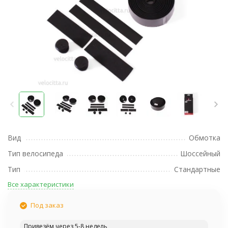
Вид
Обмотка
Тип велосипеда
Шоссейный
Тип
Стандартные
Все характеристики
Под заказ
Привезём через 5-8 недель