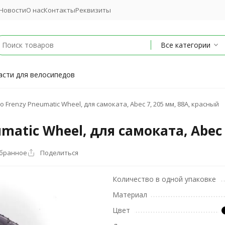
Новости
О нас
Контакты
Реквизиты
Все категории
асти для велосипедов
 Frenzy Pneumatic Wheel, для самоката, Abec 7, 205 мм, 88A, красный
matic Wheel, для самоката, Abec 
збранное
Поделиться
Количество в одной упаковке
Материал
Цвет