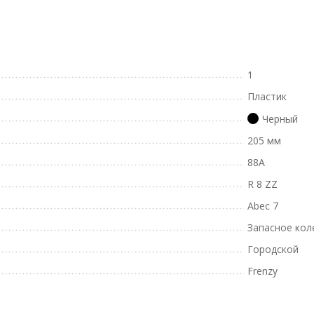
1
Пластик
Черный
205 мм
88A
R 8 ZZ
Abec 7
Запасное кол
Городской
Frenzy