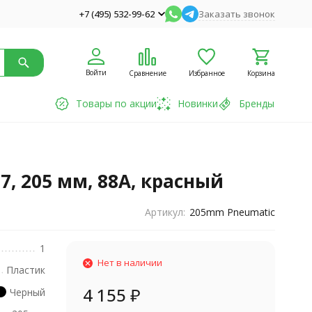
+7 (495) 532-99-62
Заказать звонок
Войти
Сравнение
Избранное
Корзина
Товары по акции
Новинки
Бренды
7, 205 мм, 88A, красный
Артикул:
205mm Pneumatic
1
Нет в наличии
Пластик
4 155
₽
Черный