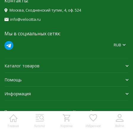
Контакты:
Москва, Сходненский тупик, 4, оф. 524
info@velocitta.ru
Мы в социальных сетях:
RUB
Каталог товаров
Помощь
Информация
Политика персональных данных
Карта сайта
Главная
Каталог
Корзина
Избранное
Войти