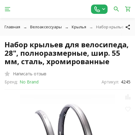
Главная
Велоаксессуары
Крылья
Набор крыльев для 
Набор крыльев для велосипеда,
28", полноразмерные, шир. 55
мм, сталь, хромированные
Написать отзыв
Бренд:
No Brand
Артикул:
4245