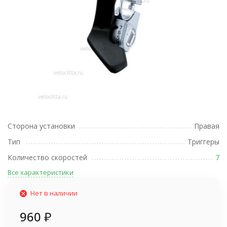
Сторона установки
Правая
Тип
Триггеры
Количество скоростей
7
Все характеристики
Нет в наличии
960
₽