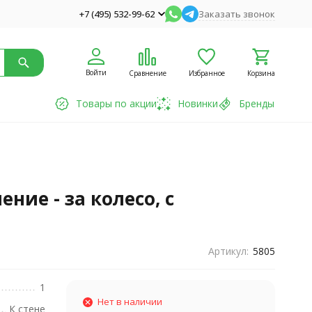
+7 (495) 532-99-62
Заказать звонок
Войти
Сравнение
Избранное
Корзина
Товары по акции
Новинки
Бренды
ние - за колесо, с
Артикул:
5805
1
Нет в наличии
К стене