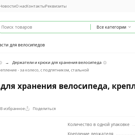
Новости
О нас
Контакты
Реквизиты
Все категории
асти для велосипедов
Держатели и крюки для хранения велосипеда
епление - за колесо, с подпятником, стальной
для хранения велосипеда, крепле
В избранное
Поделиться
Количество в одной упаковке
Крепление держателя