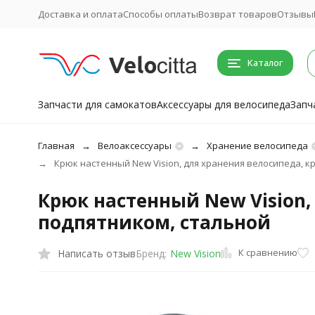
Доставка и оплата
Способы оплаты
Возврат товаров
Отзывы
Каталог
Запчасти для самокатов
Аксессуары для велосипеда
Запч
Главная
Велоаксессуары
Хранение велосипеда
Крюк настенный New Vision, для хранения велосипеда, кр
Крюк настенный New Vision, 
подпятником, стальной
К сравнению
Написать отзыв
Бренд:
New Vision