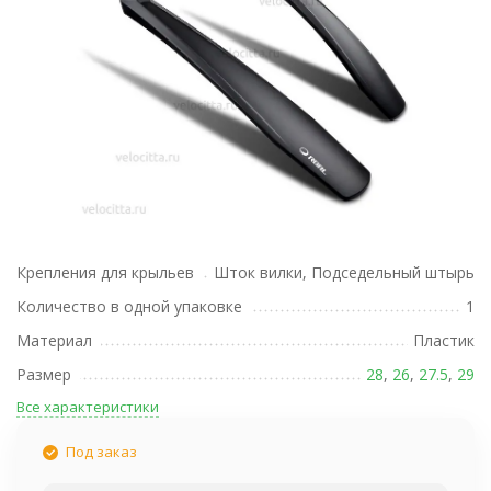
Крепления для крыльев
Шток вилки, Подседельный штырь
Количество в одной упаковке
1
Материал
Пластик
Размер
28
,
26
,
27.5
,
29
Все характеристики
Под заказ