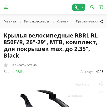
Главная
Велоаксессуары
Крылья
Крылья велосипедные
Крылья велосипедные RBRL RL-
850F/R, 26"-29", MTB, комплект,
для покрышек max. до 2.35",
Black
Написать отзыв
Бренд:
RBRL
Артикул:
4203