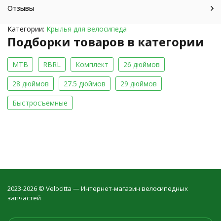
Отзывы
Категории:
Крылья для велосипеда
Подборки товаров в категории
MTB
RBRL
Комплект
26 дюймов
28 дюймов
27.5 дюймов
29 дюймов
Быстросъемные
2023-2026 © Velocitta — Интернет-магазин велосипедных
запчастей