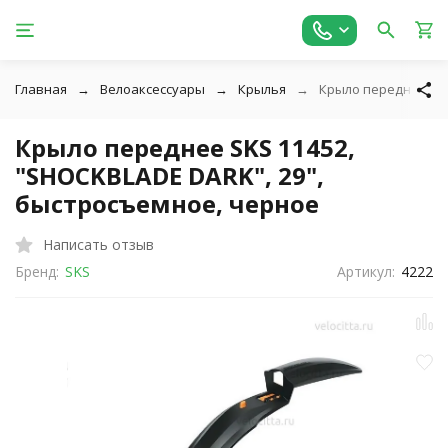
Главная
Велоаксессуары
Крылья
Крыло переднее SKS
Крыло переднее SKS 11452,
"SHOCKBLADE DARK", 29",
быстросъемное, черное
Написать отзыв
Бренд:
SKS
Артикул:
4222