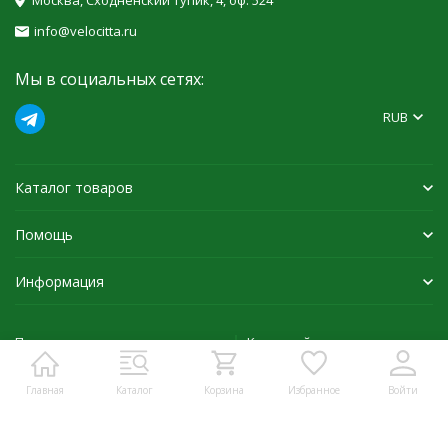
Москва, Сходненский тупик, 4, оф. 524
info@velocitta.ru
Мы в социальных сетях:
RUB
Каталог товаров
Помощь
Информация
Политика персональных данных
Карта сайта
Главная
Каталог
Корзина
Избранное
Войти