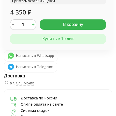
Привезём через 10-20 дней
4 350
₽
В корзину
Купить в 1 клик
Написать в Whatsapp
Написать в Telegram
в г.
Эль-Монте
Доставка по России
On-line оплата на сайте
Система скидок