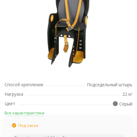
Способ крепления
Подседельный штырь
Нагрузка
22 кг
Цвет
Серый
Все характеристики
Под заказ