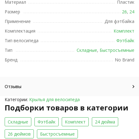
Материал
Пластик
Размер
26
,
24
Применение
Для фэтбайка
Комплектация
Комплект
Тип велосипеда
Фэтбайк
Тип
Складные
,
Быстросъемные
Бренд
No Brand
Отзывы
Категории:
Крылья для велосипеда
Подборки товаров в категории
Складные
Фэтбайк
Комплект
24 дюйма
26 дюймов
Быстросъемные