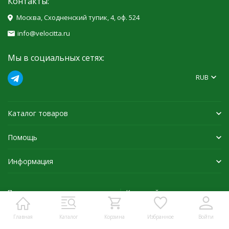
Контакты:
Москва, Сходненский тупик, 4, оф. 524
info@velocitta.ru
Мы в социальных сетях:
RUB
Каталог товаров
Помощь
Информация
Политика персональных данных
Карта сайта
Главная
Каталог
Корзина
Избранное
Войти