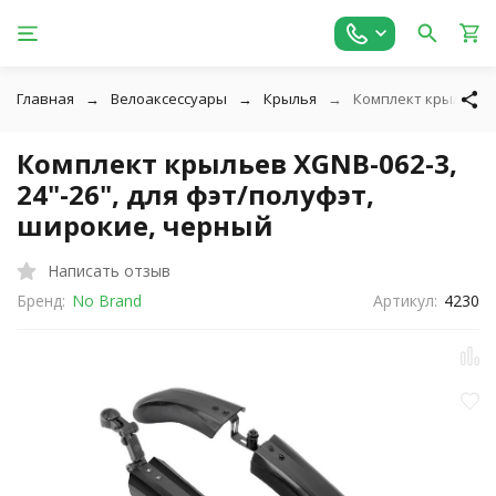
Главная
Велоаксессуары
Крылья
Комплект крыльев X
Комплект крыльев XGNB-062-3,
24"-26", для фэт/полуфэт,
широкие, черный
Написать отзыв
Бренд:
No Brand
Артикул:
4230