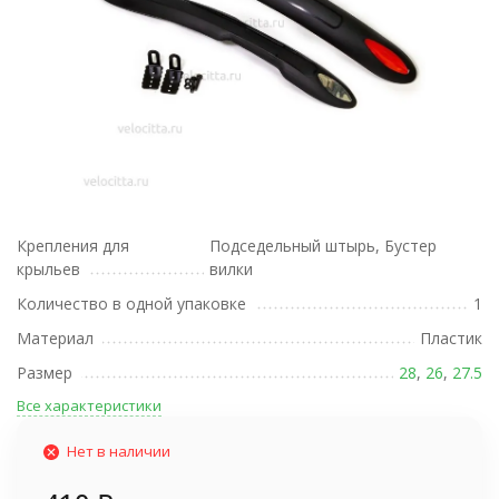
Крепления для
Подседельный штырь, Бустер
крыльев
вилки
Количество в одной упаковке
1
Материал
Пластик
Размер
28
,
26
,
27.5
Все характеристики
Нет в наличии