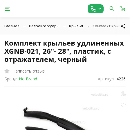
Главная
Велоаксессуары
Крылья
Комплект крыльев у
Комплект крыльев удлиненных
XGNB-021, 26"- 28", пластик, с
отражателем, черный
Написать отзыв
Бренд:
No Brand
Артикул:
4226