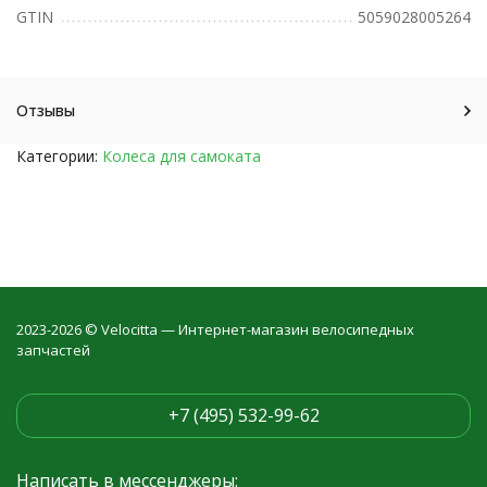
GTIN
5059028005264
Отзывы
Категории:
Колеса для самоката
2023-2026 © Velocitta — Интернет-магазин велосипедных
запчастей
+7 (495) 532-99-62
Написать в мессенджеры: