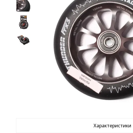
Характеристики