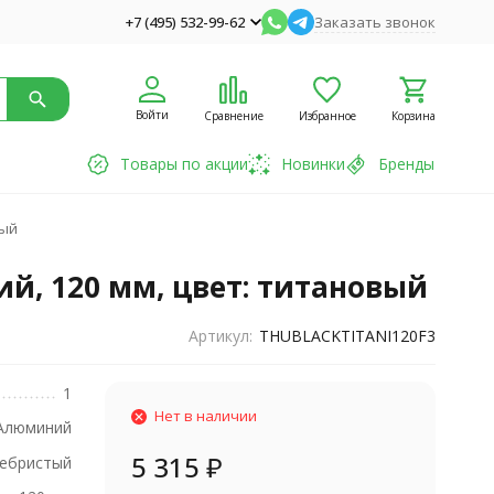
+7 (495) 532-99-62
Заказать звонок
Войти
Сравнение
Избранное
Корзина
Товары по акции
Новинки
Бренды
вый
ий, 120 мм, цвет: титановый
Артикул:
THUBLACKTITANI120F3
1
Нет в наличии
Алюминий
5 315
₽
ебристый