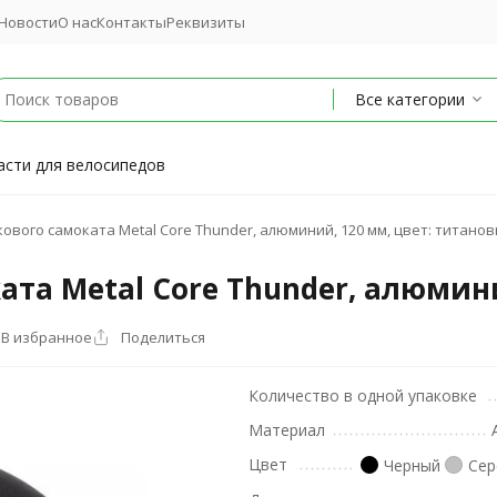
Новости
О нас
Контакты
Реквизиты
Все категории
асти для велосипедов
ового самоката Metal Core Thunder, алюминий, 120 мм, цвет: титано
ата Metal Core Thunder, алюмин
В избранное
Поделиться
Количество в одной упаковке
Материал
Цвет
Черный
Сер