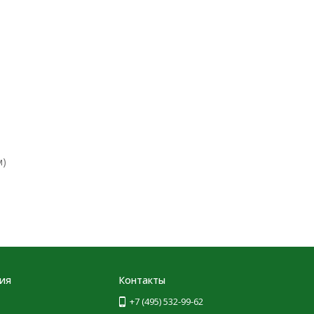
м)
ия
Контакты
+7 (495) 532-99-62