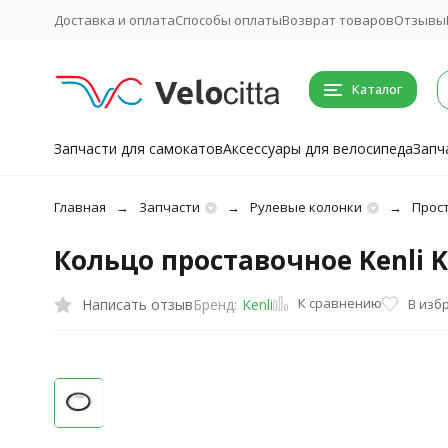
Доставка и оплата
Способы оплаты
Возврат товаров
Отзывы
Каталог
Запчасти для самокатов
Аксессуары для велосипеда
Запч
Главная
Запчасти
Рулевые колонки
Прос
Кольцо проставочное Kenli K
К сравнению
Написать отзыв
В изб
Бренд:
Kenli