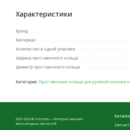
Характеристики
Бренд
Материал
Количество в одной упаковке
Ширина проставочного кольца
Диаметр проставочного кольца
Категории:
Проставочные кольца для рулевой колонки н
Катало
2023-2026 © Velocitta — Интернет-магазин
велосипедных запчастей
Запчаст