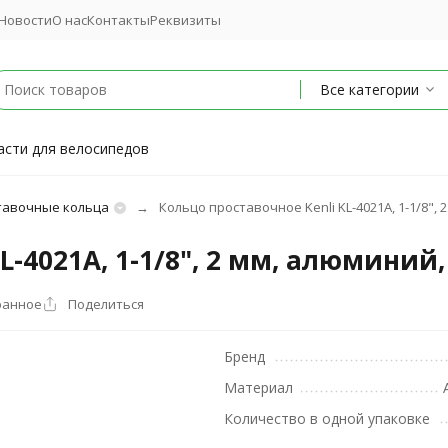
Новости
О нас
Контакты
Реквизиты
Все категории
асти для велосипедов
тавочные кольца
Кольцо проставочное Kenli KL-4021A, 1-1/8",
L-4021A, 1-1/8", 2 мм, алюминий
ранное
Поделиться
Бренд
Материал
Количество в одной упаковке