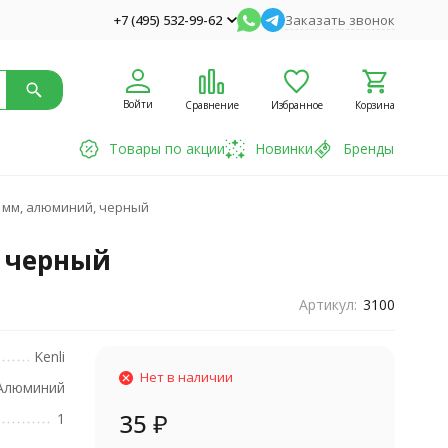
+7 (495) 532-99-62
Заказать звонок
Войти
Сравнение
Избранное
Корзина
Товары по акции
Новинки
Бренды
 2 мм, алюминий, черный
, черный
Артикул:
3100
Kenli
Нет в наличии
Алюминий
35
₽
1