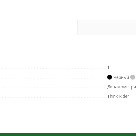
1
Черный
Динамометри
Think Rider