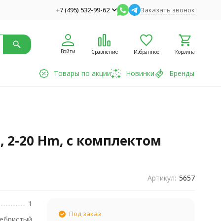
+7 (495) 532-99-62
Заказать звонок
Войти
Сравнение
Избранное
Корзина
Товары по акции
Новинки
Бренды
, 2-20 Hm, с комплектом
Артикул:
5657
1
Под заказ
ебристый