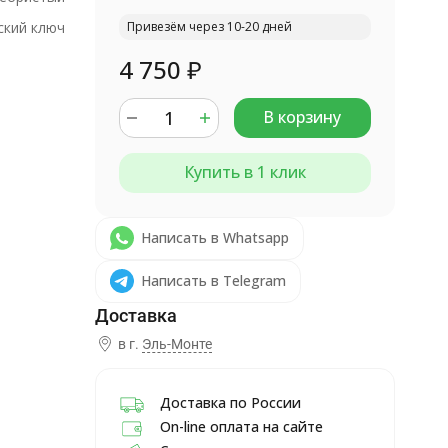
кий ключ
Привезём через 10-20 дней
4 750
₽
В корзину
Купить в 1 клик
Написать в Whatsapp
Написать в Telegram
в г.
Эль-Монте
Доставка по России
On-line оплата на сайте