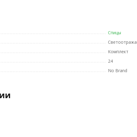
Спицы
Светоотража
Комплект
24
No Brand
рии