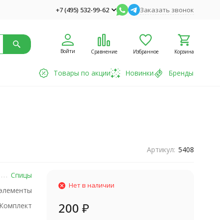
+7 (495) 532-99-62
Заказать звонок
Войти
Сравнение
Избранное
Корзина
Товары по акции
Новинки
Бренды
Артикул:
5408
Спицы
Нет в наличии
элементы
200
₽
Комплект