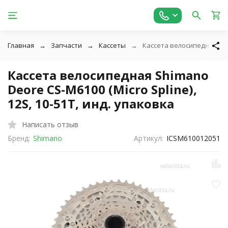
Главная
Запчасти
Кассеты
Кассета велосипедная Shim
Кассета велосипедная Shimano
Deore CS-M6100 (Micro Spline),
12S, 10-51T, инд. упаковка
Написать отзыв
Бренд:
Shimano
Артикул:
ICSM610012051