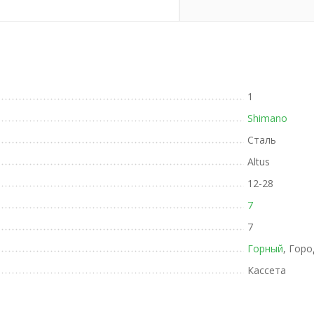
1
Shimano
Сталь
Altus
12-28
7
7
Горный
, Горо
Кассета