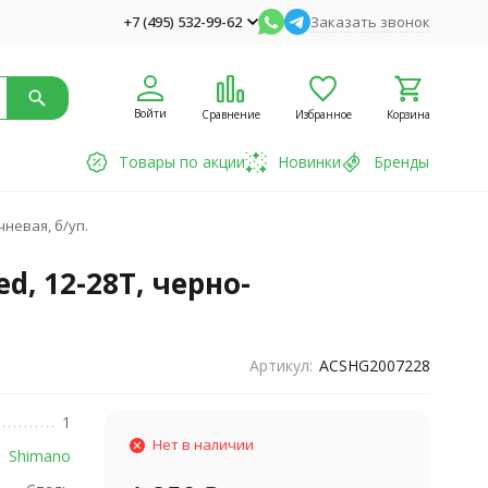
+7 (495) 532-99-62
Заказать звонок
Войти
Сравнение
Избранное
Корзина
Товары по акции
Новинки
Бренды
чневая, б/уп.
d, 12-28T, черно-
Артикул:
ACSHG2007228
1
Нет в наличии
Shimano