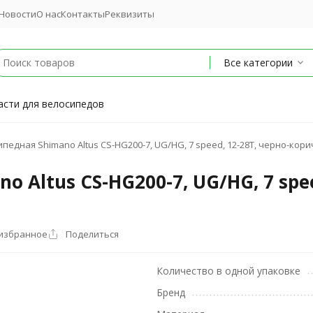
Новости
О нас
Контакты
Реквизиты
Все категории
асти для велосипедов
педная Shimano Altus CS-HG200-7, UG/HG, 7 speed, 12-28T, черно-кори
 Altus CS-HG200-7, UG/HG, 7 spee
 избранное
Поделиться
Количество в одной упаковке
Бренд