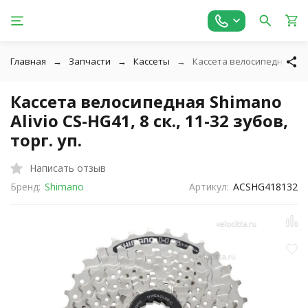
Главная
Запчасти
Кассеты
Кассета велосипедная Shima
Кассета велосипедная Shimano
Alivio CS-HG41, 8 ск., 11-32 зубов,
торг. уп.
Написать отзыв
Бренд:
Shimano
Артикул:
ACSHG418132