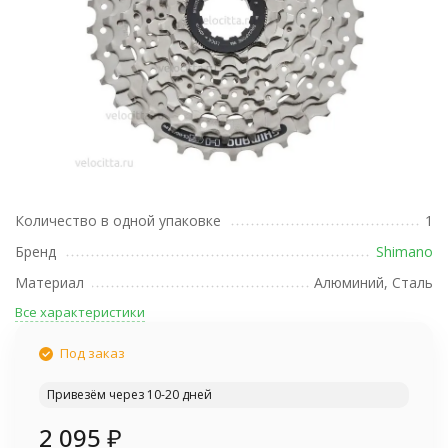
Количество в одной упаковке
1
Бренд
Shimano
Материал
Алюминий, Сталь
Все характеристики
Под заказ
Привезём через 10-20 дней
2 095
₽