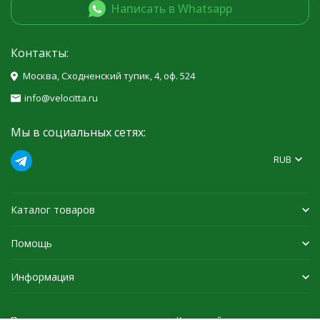
Написать в Whatsapp
Контакты:
Москва, Сходненский тупик, 4, оф. 524
info@velocitta.ru
Мы в социальных сетях:
RUB
Каталог товаров
Помощь
Информация