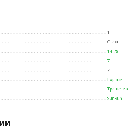
1
Сталь
14-28
7
7
Горный
Трещетка
SunRun
рии