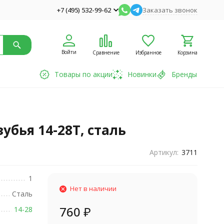
+7 (495) 532-99-62
Заказать звонок
Войти
Сравнение
Избранное
Корзина
Товары по акции
Новинки
Бренды
убья 14-28T, сталь
Артикул:
3711
1
Нет в наличии
Сталь
760
₽
14-28