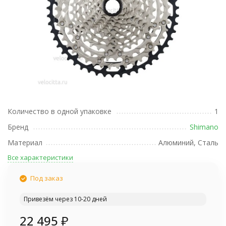
Количество в одной упаковке
1
Бренд
Shimano
Материал
Алюминий, Сталь
Все характеристики
Под заказ
Привезём через 10-20 дней
22 495
₽