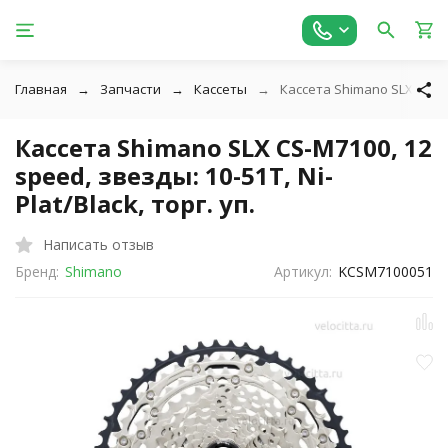
Главная
Запчасти
Кассеты
Кассета Shimano SLX CS-M710
Кассета Shimano SLX CS-M7100, 12
speed, звезды: 10-51T, Ni-
Plat/Black, торг. уп.
Написать отзыв
Бренд:
Shimano
Артикул:
KCSM7100051