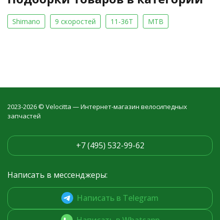
Shimano
9 скоростей
11-36T
MTB
2023-2026 © Velocitta — Интернет-магазин велосипедных
запчастей
+7 (495) 532-99-62
Написать в мессенджеры:
Написать в Telegram
Написать в Whatsapp