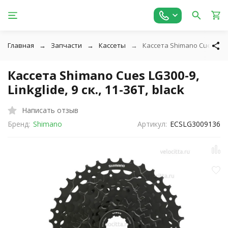
Главная
Запчасти
Кассеты
Кассета Shimano Cues LG300-
Кассета Shimano Cues LG300-9,
Linkglide, 9 ск., 11-36T, black
Написать отзыв
Бренд:
Shimano
Артикул:
ECSLG3009136