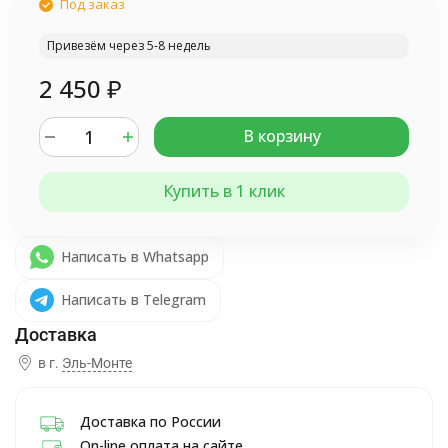
Под заказ
Привезём через 5-8 недель
2 450
₽
В корзину
Купить в 1 клик
Написать в Whatsapp
Написать в Telegram
в г.
Эль-Монте
Доставка по России
On-line оплата на сайте