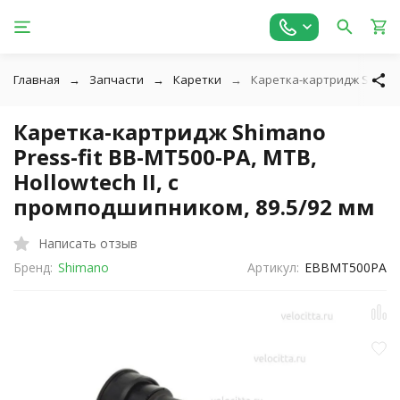
Главная
Запчасти
Каретки
Каретка-картридж Shimano 
Каретка-картридж Shimano
Press-fit BB-MT500-PA, MTB,
Hollowtech II, с
промподшипником, 89.5/92 мм
Написать отзыв
Бренд:
Shimano
Артикул:
EBBMT500PA