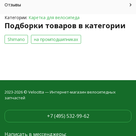
Отзывы
Категории:
Каретка для велосипеда
Подборки товаров в категории
Shimano
на промподшипниках
2023-2026 © Velocitta — Интернет-магазин велосипедных
запчастей
+7 (495) 532-99-62
Написать в мессенджеры: